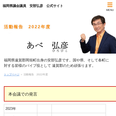
福岡県議会議員 安部弘彦 公式サイト
MENU
活動報告 2022年度
福岡県遠賀郡岡垣町出身の安部弘彦です。国や県、そして各町に
対する皆様のパイプ役として 遠賀郡のため頑張ります。
トップページ
＞ 活動報告 2022年度
本会議での発言
2023年