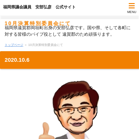
福岡県議会議員 安部弘彦 公式サイト
MENU
10月決算特別委員会にて
福岡県遠賀郡岡垣町出身の安部弘彦です。国や県、そして各町に
対する皆様のパイプ役として 遠賀郡のため頑張ります。
トップページ
＞ 10月決算特別委員会にて
2020.10.6