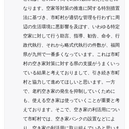
なります。空家等対策の推進に関する特別措置
法に基づき、市町村が適切な管理を行わずに周
辺の生活環境に悪影響を及ぼす、いわゆる特定
空家に対して行う助言、指導、勧告、命令、行
政代執行、それから略式代執行の件数が、福岡
県が九州で一番多くなっています。これは市町
村の空き家対策に対する県の支援がうまくいっ
ている結果と考えておりまして、引き続き市町
村と協力して進めてほしいと思います。一方
で、老朽空き家の発生を抑制していくために
も、使える空き家は使っていくことが重要と考
えております。そこで、空き家の利活用につい
て市町村では、空き家バンクの設置などによ
り、空き家の利活用に取り組んでいると思いま