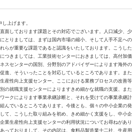
申し上げます。
直面しております課題とその対応でございます。人口減少、少
にとりましては、まずは国内市場の縮小、そして人手不足への
れらが重要な課題であると認識をいたしております。こうした
につきましては、工業技術センターにおきましては、高付加価
ネスセンターの国別、分野別のアドバイザーによります海外の
促進、そういったことを対応しているところであります。また
生産性向上支援センター、ここにおける業務プロセスの改善等
別の就職支援センターによりますきめ細かな就職の支援、また
ワークによります事業承継診断と、それを受けての事業承継計
組んでいるところであります。今後とも、個々の中小企業の発
して、こうした取り組みを初め、きめ細かく支援をし、中小企
企業生産性向上支援センターの利用状況についてお尋ねがあり
あっておりまして、その内訳は、食料品製造業十二社、生産用