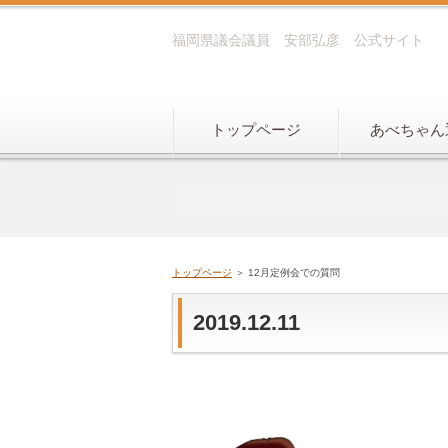
福岡県議会議員 安部弘彦 公式サイト
トップページ
あべちゃん
トップページ
＞ 12月定例会での質問
2019.12.11