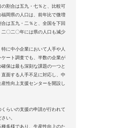
口の割合は五九・七％と、比較可
の福岡県の人口は、前年比で微増
割合は五九・二％と、全国を下回
、二〇二〇年には県の人口も減少
特に中小企業において人手や人
ンケート調査でも、半数の企業が
の確保は最も深刻な課題の一つと
、直面する人手不足に対応し、中
生産性向上支援センターを開設し
くらいの支援の申請が行われて
ださい。
種多様であり、生産性向上のた