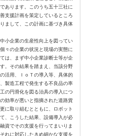
であります。このうち五十三社に
善支援計画を策定しているところ
りまして、この計画に基づき具体
中小企業の生産性向上を図ってい
個々の企業の状況と現場の実態に
ては、まず中小企業診断士等が企
す。その結果を踏まえ、当該分野
の活用、ＩｏＴの導入等、具体的
、製造工程で発生する不良品の率
工の円滑化を図る治具の導入につ
の効率が悪いと指摘された道路貨
更に取り組むとともに、ロボット
て、こうした結果、設備導入が必
融資でその支援を行ってまいりま
それに対応したきめ細かな支援を