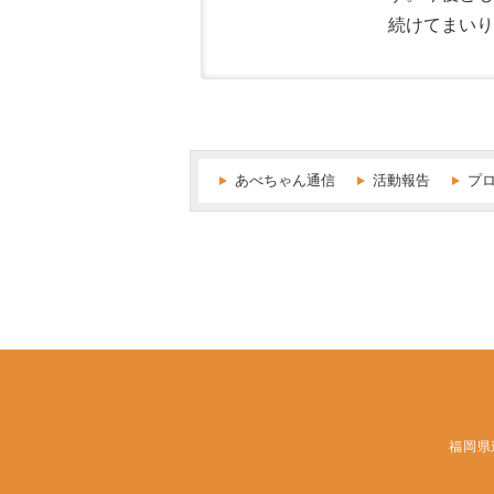
続けてまいり
あべちゃん通信
活動報告
プ
福岡県