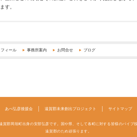
ます。
ロフィール
事務所案内
お問合せ
ブログ
あべ弘彦後援会
遠賀郡未来創出プロジェクト
サイトマップ
遠賀郡岡垣町出身の安部弘彦です。国や県、そして各町に対する皆様のパイプ
遠賀郡のため頑張ります。