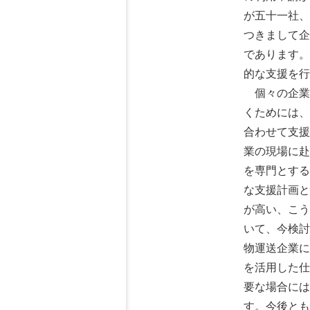
が五十一社、
つきまして企
であります。
的な支援を行
個々の企業
くためには、
合わせて支援
業の現場に赴
を専門とする
な支援計画と
が高い、こう
いて、今検討
物運送企業に
を活用した仕
要な場合には
す。今後とも