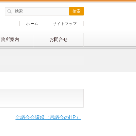
ホーム
サイトマップ
事務所案内
お問合せ
全議会会議録（県議会のHP）