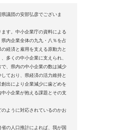
岡県議団の安部弘彦でございま
。
ます。中小企業庁の資料による
、県内企業全体の九九・八％を占
県の経済と雇用を支える原動力と
く、多くの中小企業に支えられ、
方で、県内の中小企業の数は減少
少しており、県経済の活力維持と
業創出により企業減少に歯どめを
内中小企業が抱える課題とその支
のように対応されているのかお
省の人口推計によれば、我が国