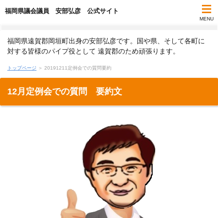
福岡県議会議員 安部弘彦 公式サイト
MENU
福岡県遠賀郡岡垣町出身の安部弘彦です。国や県、そして各町に
対する皆様のパイプ役として 遠賀郡のため頑張ります。
トップページ
＞ 20191211定例会での質問要約
12月定例会での質問 要約文