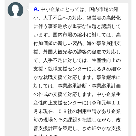
A.
中小企業にとっては、国内市場の縮
小、人手不足への対応、経営者の高齢化
に伴う事業継承が重要な課題と認識して
います。国内市場の縮小に対しては、高
付加価値の新しい製品、海外事業展開支
援、外国人観光客の誘客の促進で対応し
て、人手不足に対しては、生産性向上の
支援・就職支援センターによるきめ細や
かな就職支援で対応します。事業継承に
対しては、事業継承診断・事業継承計画
の作成の支援で対応します。中小企業生
産性向上支援センターには令和元年１１
月末現在、５８社の利用申請があり企業
毎の現場とその課題を把握しながら、改
善支援計画を策定し、きめ細やかな支援